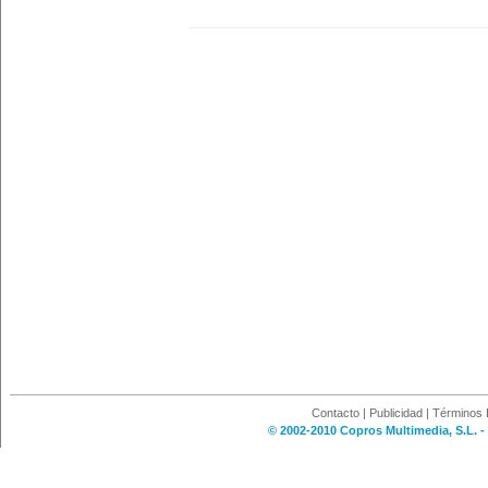
Contacto
|
Publicidad
|
Términos 
© 2002-2010 Copros Multimedia, S.L. -