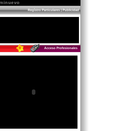
eminuevo
Regístro Particulares
|
Publicidad
0
Acceso Profesionales