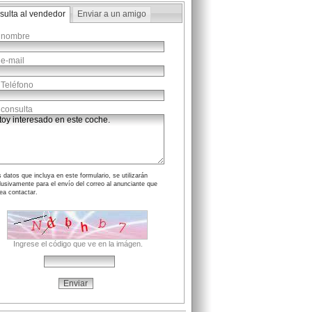
sulta al vendedor
Enviar a un amigo
 nombre
 e-mail
 Teléfono
 consulta
 datos que incluya en este formulario, se utilizarán
lusivamente para el envío del correo al anunciante que
ea contactar.
Ingrese el código que ve en la imágen.