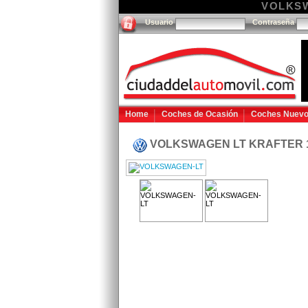
VOLKSWA
Usuario
Contraseña
Home
Coches de Ocasión
Coches Nuev
VOLKSWAGEN LT KRAFTER 1