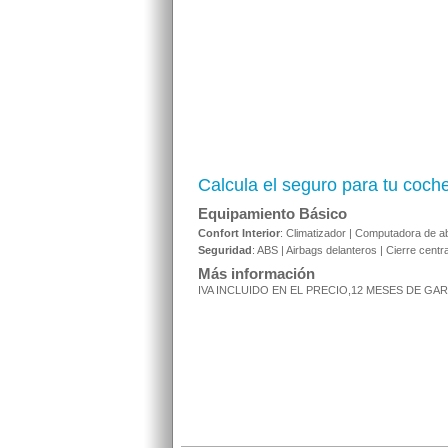
Calcula el seguro para tu coch
Equipamiento Básico
Confort Interior
: Climatizador | Computadora de ab
Seguridad
: ABS | Airbags delanteros | Cierre centr
Más información
IVA INCLUIDO EN EL PRECIO,12 MESES DE GAR