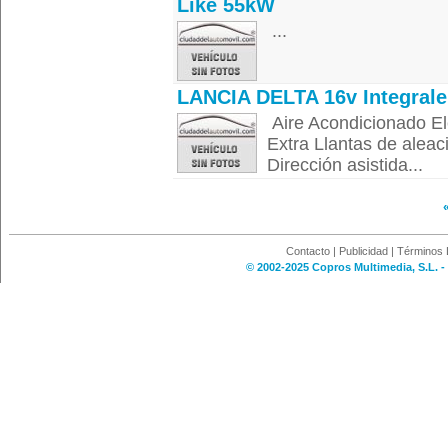
Like 55kW
...
LANCIA DELTA 16v Integrale
Aire Acondicionado El
Extra Llantas de aleac
Dirección asistida...
Contacto
|
Publicidad
|
Términos 
© 2002-2025 Copros Multimedia, S.L. -