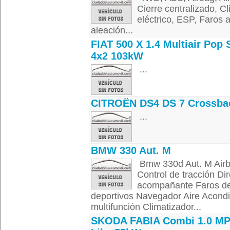
Cierre centralizado, Cl
eléctrico, ESP, Faros a
aleación...
FIAT 500 X 1.4 Multiair Pop 
4x2 103kW
...
CITROËN DS4 DS 7 Crossba
...
BMW 330 Aut. M
Bmw 330d Aut. M Airba
Control de tracción Dir
acompañante Faros de 
deportivos Navegador Aire Acondi
multifunción Climatizador...
SKODA FABIA Combi 1.0 MP