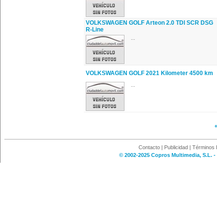
VOLKSWAGEN GOLF Arteon 2.0 TDI SCR DSG
R-Line
...
VOLKSWAGEN GOLF 2021 Kilometer 4500 km
...
Contacto
|
Publicidad
|
Términos 
© 2002-2025 Copros Multimedia, S.L. -