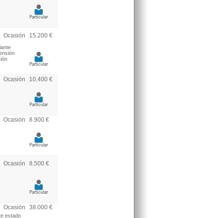
Ocasión
15.200 €
lante
pensión
ión
Ocasión
10.400 €
Ocasión
8.900 €
Ocasión
8.500 €
Ocasión
38.000 €
te estado