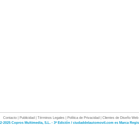
Contacto
|
Publicidad
|
Términos Legales
|
Política de Privacidad
|
Clientes de Diseño Web
2-2025 Copros Multimedia, S.L. - 3ª Edición / ciudaddelautomovil.com es Marca Regis