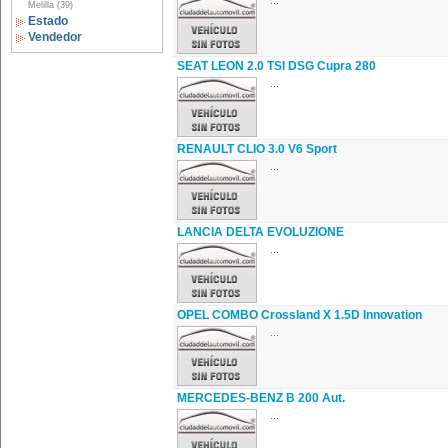
...
Melilla (39)
Estado
Vendedor
SEAT LEON 2.0 TSI DSG Cupra 280
...
RENAULT CLIO 3.0 V6 Sport
...
LANCIA DELTA EVOLUZIONE
...
OPEL COMBO Crossland X 1.5D Innovation
...
MERCEDES-BENZ B 200 Aut.
...