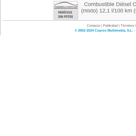
Combustible Diésel C
(mixto) 12,1 l/100 km (
Contacto
|
Publicidad
|
Términos 
© 2002-2024 Copros Multimedia, S.L. -