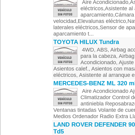
Aire Acondicionado,As
eléctricos,Asistente a
aparcamiento,Cámara 
velocidad,Elevalunas eléctrico,
laterales eléctricos,Sensor de ap
aparcamiento t...
TOYOTA HILUX Tundra
4WD, ABS, Airbag acom
para la cabeza, Airbag 
Acondicionado, Ajuste 
Asientos calef., Asientos con mas
eléctricos, Asistente al arranque e
MERCEDES-BENZ ML 320 ml
Aire Acondicionado Aju
Climatizador Control d
antiniebla Reposabrazo
Ventanas tintadas Volante de cuer
Medios Ordenador Radio Extra Lla
LAND ROVER DEFENDER 90 
Td5