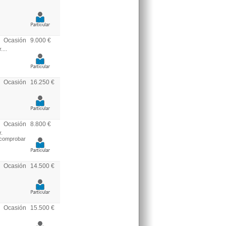
Ocasión
9.000 €
...
Ocasión
16.250 €
Ocasión
8.800 €
.
e comprobar
Ocasión
14.500 €
Ocasión
15.500 €