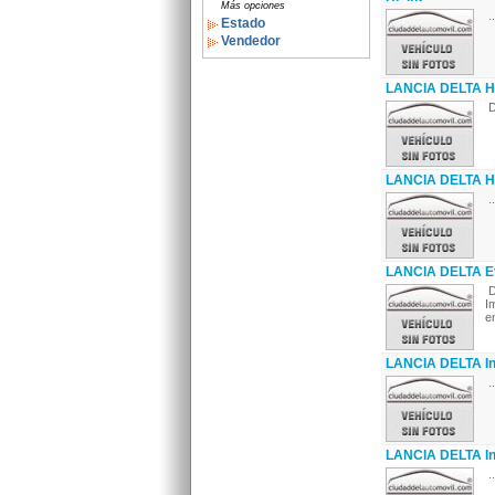
Más opciones
..
Estado
Vendedor
LANCIA DELTA HF
D
LANCIA DELTA HF
..
LANCIA DELTA E
D
I
en
LANCIA DELTA In
..
LANCIA DELTA In
..