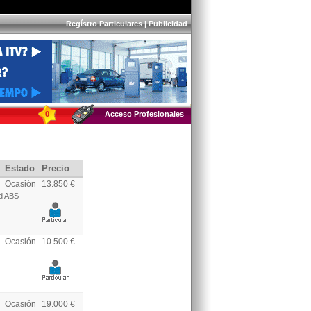
Regístro Particulares
|
Publicidad
0
Acceso Profesionales
Estado
Precio
Ocasión
13.850 €
ad ABS
Ocasión
10.500 €
Ocasión
19.000 €