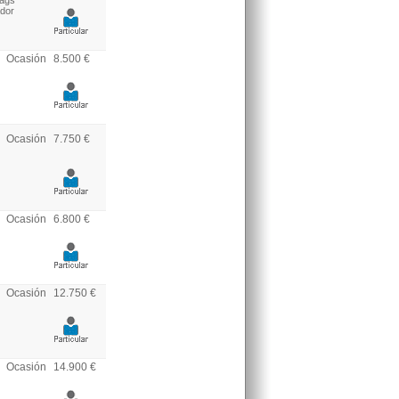
bags
ador
Ocasión
8.500 €
Ocasión
7.750 €
Ocasión
6.800 €
Ocasión
12.750 €
Ocasión
14.900 €