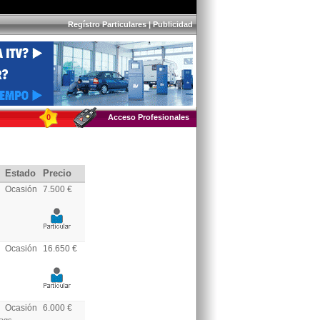
Regístro Particulares
|
Publicidad
0
Acceso Profesionales
Estado
Precio
Ocasión
7.500 €
Ocasión
16.650 €
Ocasión
6.000 €