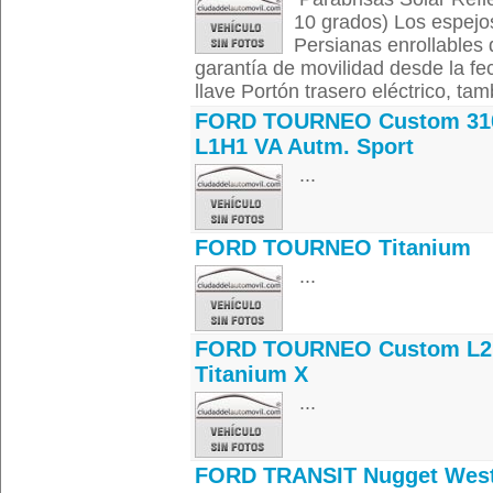
10 grados) Los espejos
Persianas enrollables 
garantía de movilidad desde la f
llave Portón trasero eléctrico, tam
FORD TOURNEO Custom 31
L1H1 VA Autm. Sport
...
FORD TOURNEO Titanium
...
FORD TOURNEO Custom L2
Titanium X
...
FORD TRANSIT Nugget West