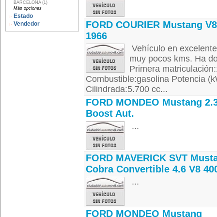
BARCELONA (1)
Más opciones
Estado
FORD COURIER Mustang V8
Vendedor
1966
Vehículo en excelente
muy pocos kms. Ha dor
Primera matriculación
Combustible:gasolina Potencia (
Cilindrada:5.700 cc...
FORD MONDEO Mustang 2.3
Boost Aut.
...
FORD MAVERICK SVT Must
Cobra Convertible 4.6 V8 40
...
FORD MONDEO Mustang