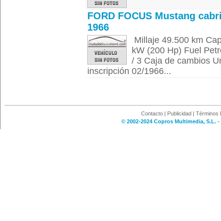
FORD FOCUS Mustang cabr
1966
Millaje 49.500 km Ca
kW (200 Hp) Fuel Petr
/ 3 Caja de cambios U
inscripción 02/1966...
Contacto
|
Publicidad
|
Términos 
© 2002-2024 Copros Multimedia, S.L. -