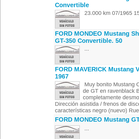
Convertible
23.000 km 07/1965 15
FORD MONDEO Mustang Sh
GT-350 Convertible. 50
...
FORD MAVERICK Mustang 
1967
Muy bonito Mustang C
de GT en ravenblack Bl
completamente desmon
Dirección asistida / frenos de dis
características negro (nuevo) R
FORD MONDEO Mustang G
...