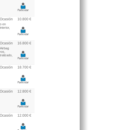
Ocasión
10.800 €
o en
nterior,
Ocasión
16.800 €
 Airbag
vos,
ralizado,
Ocasión
18.700 €
Ocasión
12.800 €
Ocasión
12.000 €