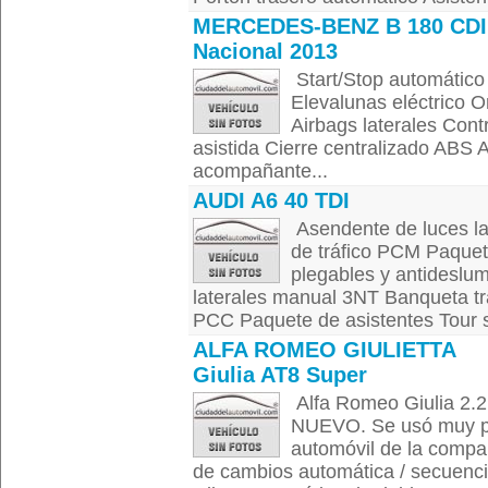
MERCEDES-BENZ B 180 CDI
Nacional 2013
Start/Stop automático
Elevalunas eléctrico 
Airbags laterales Cont
asistida Cierre centralizado ABS 
acompañante...
AUDI A6 40 TDI
Asendente de luces l
de tráfico PCM Paquet
plegables y antideslumb
laterales manual 3NT Banqueta tr
PCC Paquete de asistentes Tour si
ALFA ROMEO GIULIETTA
Giulia AT8 Super
Alfa Romeo Giulia 
NUEVO. Se usó muy po
automóvil de la compañ
de cambios automática / secuenci