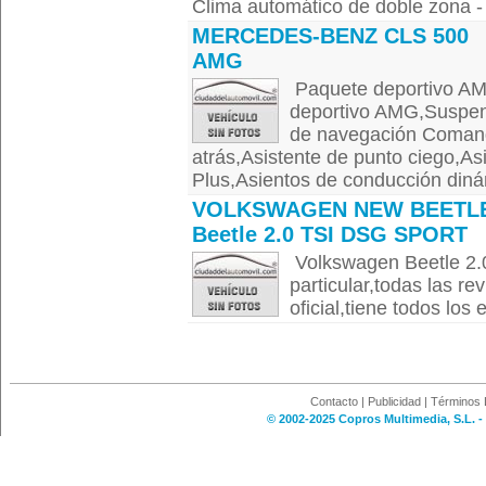
Clima automático de doble zona - 
MERCEDES-BENZ CLS 500
AMG
Paquete deportivo AM
deportivo AMG,Suspen
de navegación Comand
atrás,Asistente de punto ciego,A
Plus,Asientos de conducción diná
VOLKSWAGEN NEW BEETL
Beetle 2.0 TSI DSG SPORT
Volkswagen Beetle 2.
particular,todas las r
oficial,tiene todos los
Contacto
|
Publicidad
|
Términos 
© 2002-2025 Copros Multimedia, S.L. -