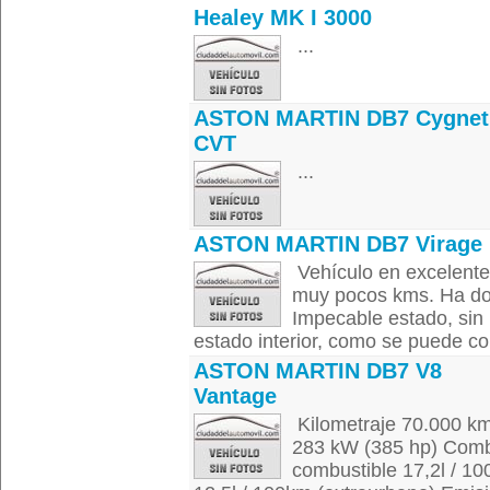
Healey MK I 3000
...
ASTON MARTIN DB7 Cygnet
CVT
...
ASTON MARTIN DB7 Virage
Vehículo en excelente
muy pocos kms. Ha dor
Impecable estado, sin 
estado interior, como se puede com
ASTON MARTIN DB7 V8
Vantage
Kilometraje 70.000 km
283 kW (385 hp) Comb
combustible 17,2l / 1