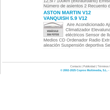
12,5l / 100km (extraurbano) Emi
Número de asientos 2 Recuento de
ASTON MARTIN V12
VANQUISH 5.9 V12
Aire Acondicionado Aju
Climatizador Elevaluna
eléctricos Sensor de l
Medios CD Ordenador Radio Extra
aleación Suspensión deportiva S
Contacto
|
Publicidad
|
Términos 
© 2002-2025 Copros Multimedia, S.L. -