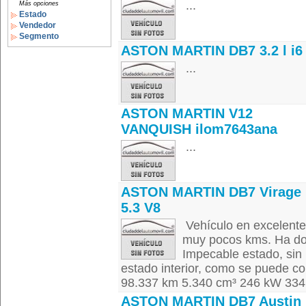
...
Más opciones
Estado
Vendedor
Segmento
ASTON MARTIN DB7 3.2 l i6
...
ASTON MARTIN V12
VANQUISH ilom7643ana
...
ASTON MARTIN DB7 Virage
5.3 V8
Vehículo en excelente
muy pocos kms. Ha dor
Impecable estado, sin 
estado interior, como se puede co
98.337 km 5.340 cm³ 246 kW 334
ASTON MARTIN DB7 Austin