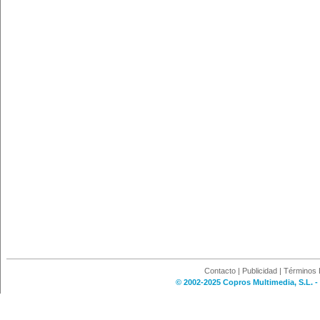
Contacto
|
Publicidad
|
Términos 
© 2002-2025 Copros Multimedia, S.L. -