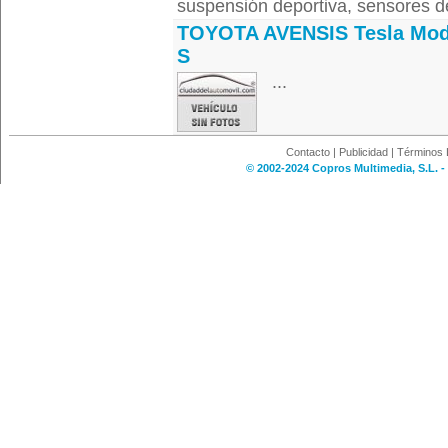
suspensión deportiva, sensores de
TOYOTA AVENSIS Tesla Mod
S
...
Contacto
|
Publicidad
|
Términos 
© 2002-2024 Copros Multimedia, S.L. -