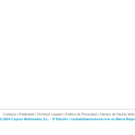
Contacto
|
Publicidad
|
Términos Legales
|
Política de Privacidad
|
Clientes de Diseño Web
2-2024 Copros Multimedia, S.L. - 3ª Edición / ciudaddelautomovil.com es Marca Regis