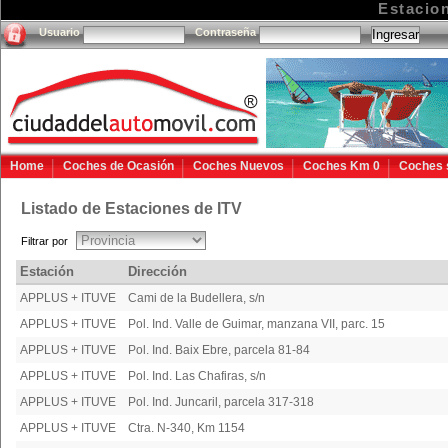
Estacio
Usuario
Contraseña
Home
Coches de Ocasión
Coches Nuevos
Coches Km 0
Coches 
Listado de Estaciones de ITV
Filtrar por
Estación
Dirección
APPLUS + ITUVE
Cami de la Budellera, s/n
APPLUS + ITUVE
Pol. Ind. Valle de Guimar, manzana VII, parc. 15
APPLUS + ITUVE
Pol. Ind. Baix Ebre, parcela 81-84
APPLUS + ITUVE
Pol. Ind. Las Chafiras, s/n
APPLUS + ITUVE
Pol. Ind. Juncaril, parcela 317-318
APPLUS + ITUVE
Ctra. N-340, Km 1154