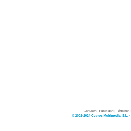
Contacto
|
Publicidad
|
Términos 
© 2002-2024 Copros Multimedia, S.L. -