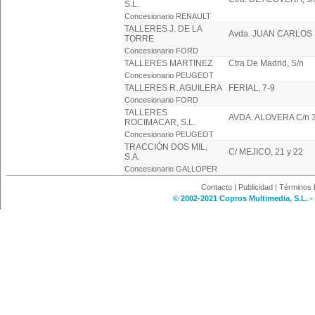
S.L.
Concesionario RENAULT
TALLERES J. DE LA
Avda. JUAN CARLOS I
TORRE
Concesionario FORD
TALLERES MARTINEZ
Ctra De Madrid, S/n
Concesionario PEUGEOT
TALLERES R. AGUILERA
FERIAL, 7-9
Concesionario FORD
TALLERES
AVDA. ALOVERA C/n 3
ROCIMACAR, S.L.
Concesionario PEUGEOT
TRACCIÓN DOS MIL,
C/ MEJICO, 21 y 22
S.A.
Concesionario GALLOPER
Contacto
|
Publicidad
|
Términos 
© 2002-2021 Copros Multimedia, S.L. -