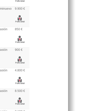
minuevo
9.900 €
asión
850 €
asión
900 €
asión
4.800 €
asión
8.500 €