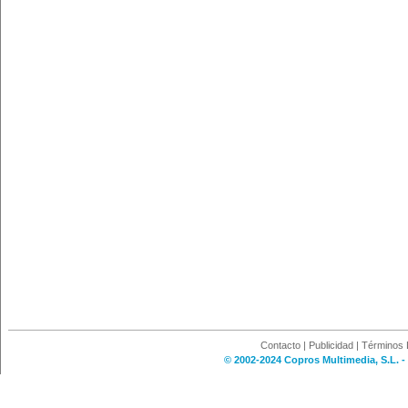
Contacto
|
Publicidad
|
Términos 
© 2002-2024 Copros Multimedia, S.L. -