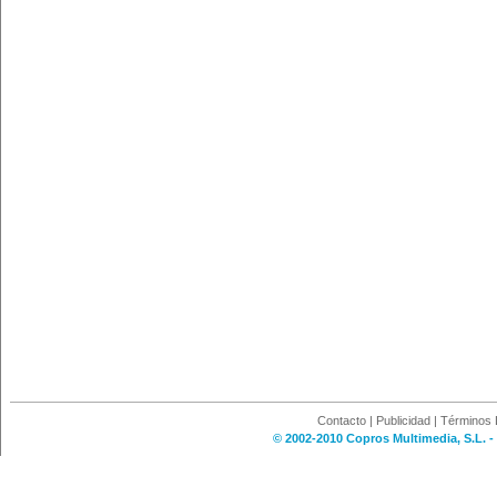
Contacto
|
Publicidad
|
Términos 
© 2002-2010 Copros Multimedia, S.L. -