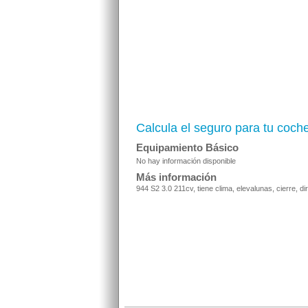
Calcula el seguro para tu coch
Equipamiento Básico
No hay información disponible
Más información
944 S2 3.0 211cv, tiene clima, elevalunas, cierre, di