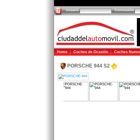
Usuario
Contraseña
Home
Coches de Ocasión
Coches Nuev
PORSCHE 944 S2