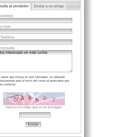
sulta al vendedor
Enviar a un amigo
 nombre
 e-mail
 Teléfono
 consulta
 datos que incluya en este formulario, se utilizarán
lusivamente para el envío del correo al anunciante que
ea contactar.
Ingrese el código que ve en la imágen.