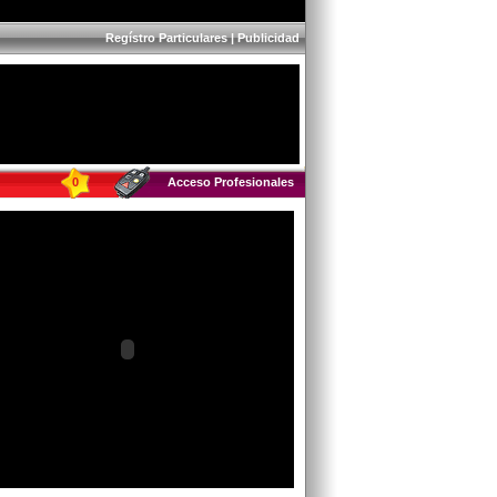
Regístro Particulares
|
Publicidad
0
Acceso Profesionales