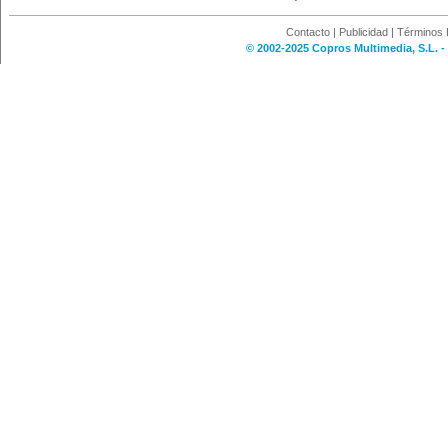
Contacto
|
Publicidad
|
Términos 
© 2002-2025 Copros Multimedia, S.L. -