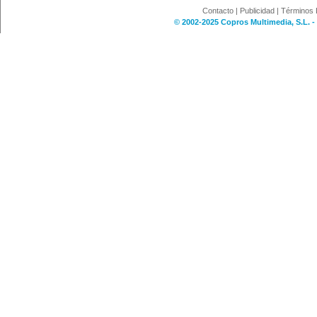
Contacto
|
Publicidad
|
Términos 
© 2002-2025 Copros Multimedia, S.L. -