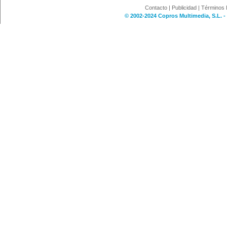
Contacto
|
Publicidad
|
Términos 
© 2002-2024 Copros Multimedia, S.L. -