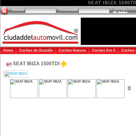
SEAT IBIZA 1500TDI
Usuario
Contraseña
Home
Coches de Ocasión
Coches Nuevos
Coches Km 0
Coches 
SEAT IBIZA 1500TDI