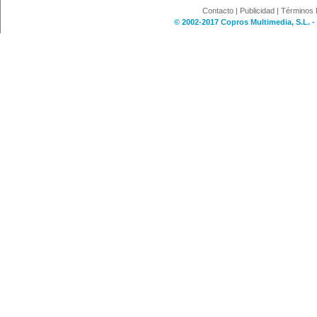
Contacto
|
Publicidad
|
Términos 
© 2002-2017 Copros Multimedia, S.L. -