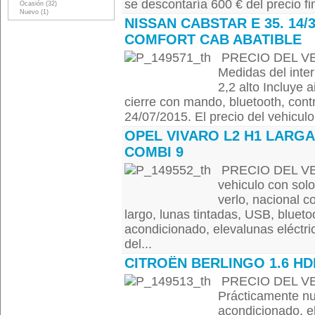
se descontaría 600 € del precio fin
Ocasión (32)
Nuevo (1)
NISSAN CABSTAR E 35. 14/
COMFORT CAB ABATIBLE
PRECIO DEL VEH
Medidas del inter
2,2 alto Incluye 
cierre con mando, bluetooth, contr
24/07/2015. El precio del vehiculo 
OPEL VIVARO L2 H1 LARGA
COMBI 9
PRECIO DEL VE
vehiculo con sol
verlo, nacional c
largo, lunas tintadas, USB, blueto
acondicionado, elevalunas eléctrico
del...
CITROËN BERLINGO 1.6 HD
PRECIO DEL VEH
Prácticamente nu
acondicionado, e