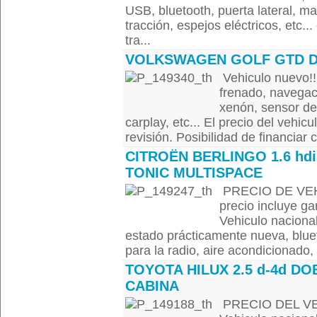
USB, bluetooth, puerta lateral, ma
tracción, espejos eléctricos, etc...
tra...
VOLKSWAGEN GOLF GTD 
Vehiculo nuevo!!
frenado, navegaci
xenón, sensor de
carplay, etc... El precio del vehicu
revisión. Posibilidad de financiar 
CITROËN BERLINGO 1.6 hdi
TONIC MULTISPACE
PRECIO DE VEHI
precio incluye ga
Vehiculo nacional
estado prácticamente nueva, bluet
para la radio, aire acondicionado, 
TOYOTA HILUX 2.5 d-4d DO
CABINA
PRECIO DEL VEH