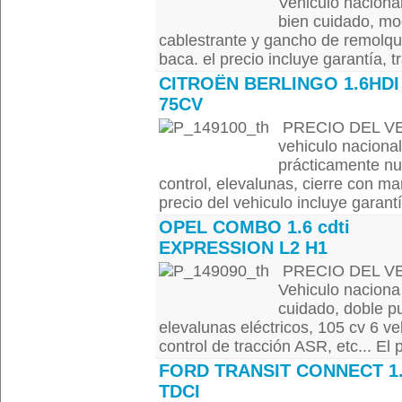
Vehiculo naciona
bien cuidado, mo
cablestrante y gancho de remolqu
baca. el precio incluye garantía, tr
CITROËN BERLINGO 1.6HDI
75CV
PRECIO DEL VEH
vehiculo naciona
prácticamente nu
control, elevalunas, cierre con m
precio del vehiculo incluye garantía
OPEL COMBO 1.6 cdti
EXPRESSION L2 H1
PRECIO DEL VEH
Vehiculo naciona
cuidado, doble pu
elevalunas eléctricos, 105 cv 6 v
control de tracción ASR, etc... El 
FORD TRANSIT CONNECT 1
TDCI