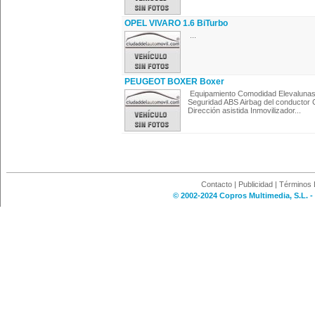
OPEL VIVARO 1.6 BiTurbo
...
PEUGEOT BOXER Boxer
Equipamiento Comodidad Elevalunas 
Seguridad ABS Airbag del conductor C
Dirección asistida Inmovilizador...
Contacto
|
Publicidad
|
Términos 
© 2002-2024 Copros Multimedia, S.L. -