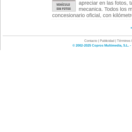
apreciar en las fotos, 
mecanica. Todos los m
concesionario oficial, con kilómetr
Contacto
|
Publicidad
|
Términos 
© 2002-2025 Copros Multimedia, S.L. -