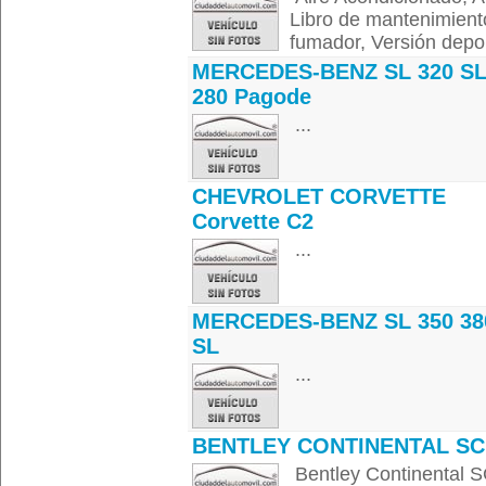
Libro de mantenimiento
fumador, Versión depor
MERCEDES-BENZ SL 320 S
280 Pagode
...
CHEVROLET CORVETTE
Corvette C2
...
MERCEDES-BENZ SL 350 38
SL
...
BENTLEY CONTINENTAL SC
Bentley Continental S