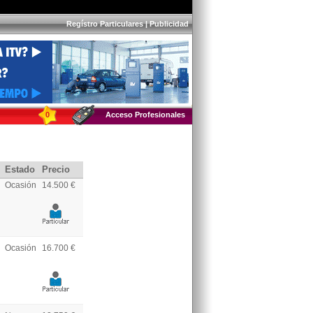
Regístro Particulares
|
Publicidad
0
Acceso Profesionales
Estado
Precio
Ocasión
14.500 €
Ocasión
16.700 €