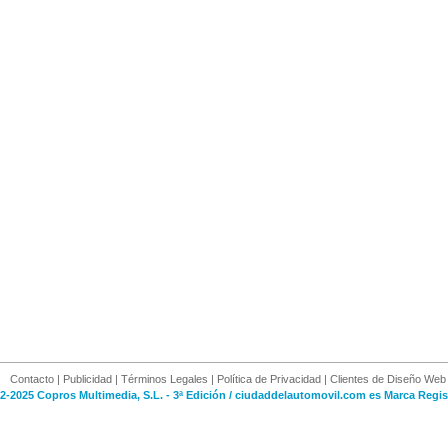
Contacto
|
Publicidad
|
Términos Legales
|
Política de Privacidad
|
Clientes de Diseño Web
2-2025 Copros Multimedia, S.L. - 3ª Edición / ciudaddelautomovil.com es Marca Regis