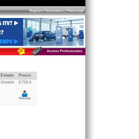
Regístro Particulares
|
Publicidad
0
Acceso Profesionales
Estado
Precio
Ocasión
8.750 €