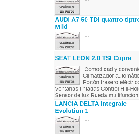
AUDI A7 50 TDI quattro tiptr
Mild
...
SEAT LEON 2.0 TSI Cupra
Comodidad y convenie
Climatizador automátic
Portón trasero eléctric
Ventanas tintadas Control Hill-Ho
Sensor de luz Rueda multifunciona
LANCIA DELTA Integrale
Evolution 1
...