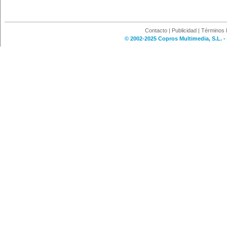
Contacto
|
Publicidad
|
Términos 
© 2002-2025 Copros Multimedia, S.L. -