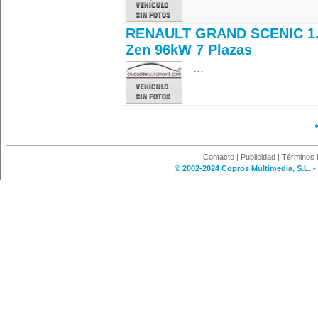
RENAULT GRAND SCENIC 1.
Zen 96kW 7 Plazas
...
Contacto
|
Publicidad
|
Términos 
© 2002-2024 Copros Multimedia, S.L. -