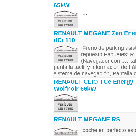
65kW
...
RENAULT MEGANE Zen Ene
dCi 110
Freno de parking asist
repuesto Paquetes: R L
(Navegador con pantall
pantalla táctil y información de tr
sistema de navegación, Pantalla de
RENAULT CLIO TCe Energy
Wolfnoir 66kW
...
RENAULT MEGANE RS
coche en perfecto est