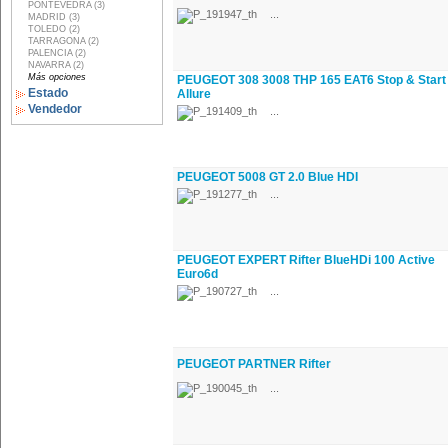
PONTEVEDRA (3)
...
MADRID (3)
TOLEDO (2)
TARRAGONA (2)
PALENCIA (2)
NAVARRA (2)
Más opciones
PEUGEOT 308 3008 THP 165 EAT6 Stop & Start
Estado
Allure
Vendedor
...
PEUGEOT 5008 GT 2.0 Blue HDI
...
PEUGEOT EXPERT Rifter BlueHDi 100 Active
Euro6d
...
PEUGEOT PARTNER Rifter
...