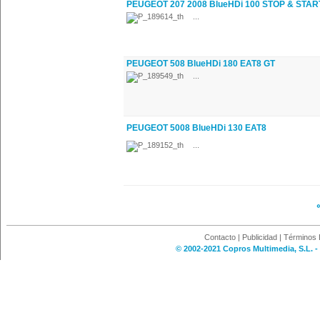
PEUGEOT 207 2008 BlueHDi 100 STOP & STAR
...
PEUGEOT 508 BlueHDi 180 EAT8 GT
...
PEUGEOT 5008 BlueHDi 130 EAT8
...
Contacto
|
Publicidad
|
Términos 
© 2002-2021 Copros Multimedia, S.L. -