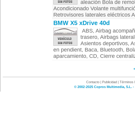
aleación Bola de remo
Acondicionado Volante multifunci
Retrovisores laterales eléctricos A
BMW X5 xDrive 40d
ABS, Airbag acompañan
trasero, Airbags latera
Asientos deportivos, As
en pendient, Baca, Bluetooth, Bo
aparcamiento, CD, Cierre centrali
Contacto
|
Publicidad
|
Términos 
© 2002-2025 Copros Multimedia, S.L. -