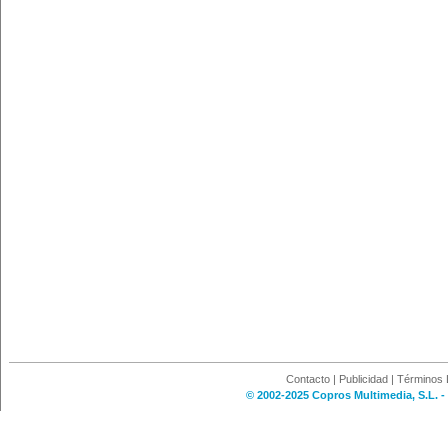
Contacto
|
Publicidad
|
Términos 
© 2002-2025 Copros Multimedia, S.L. -