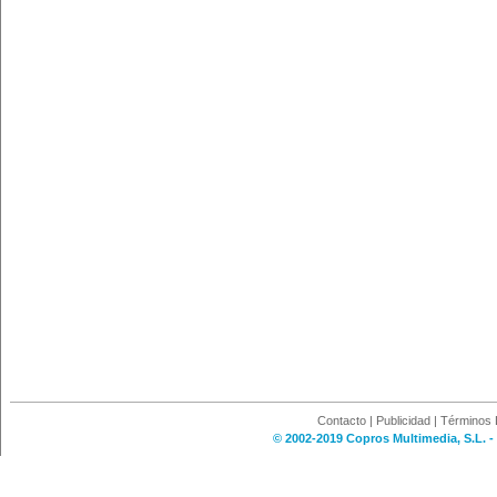
Contacto
|
Publicidad
|
Términos 
© 2002-2019 Copros Multimedia, S.L. -