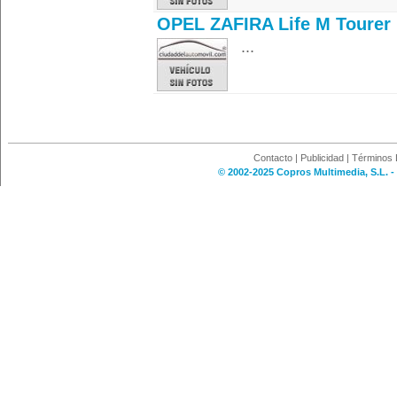
OPEL ZAFIRA Life M Tourer
...
Contacto
|
Publicidad
|
Términos 
© 2002-2025 Copros Multimedia, S.L. -