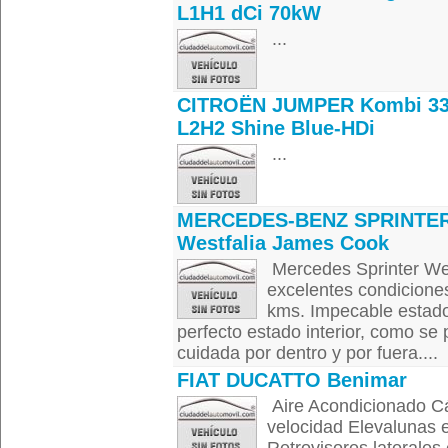
L1H1 dCi 70kW
...
CITROËN JUMPER Kombi 3
L2H2 Shine Blue-HDi
...
MERCEDES-BENZ SPRINTE
Westfalia James Cook
Mercedes Sprinter We
excelentes condicione
kms. Impecable estado,
perfecto estado interior, como se
cuidada por dentro y por fuera....
FIAT DUCATTO Benimar
Aire Acondicionado C
velocidad Elevalunas 