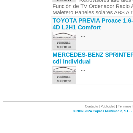
Retrovisores laterales
Función de TV Ordenador Radio A
Maletero Paneles solares ABS Air
TOYOTA PREVIA Proace 1.6-
4D L2H1 Comfort
...
MERCEDES-BENZ SPRINTER
cdi Individual
...
Contacto
|
Publicidad
|
Términos 
© 2002-2024 Copros Multimedia, S.L. -