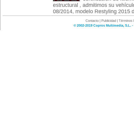
estructural , admitimos su vehícul
08/2014, modelo Restyling 2015 de
Contacto
|
Publicidad
|
Términos 
© 2002-2019 Copros Multimedia, S.L. -