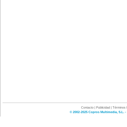
Contacto
|
Publicidad
|
Términos 
© 2002-2025 Copros Multimedia, S.L. -