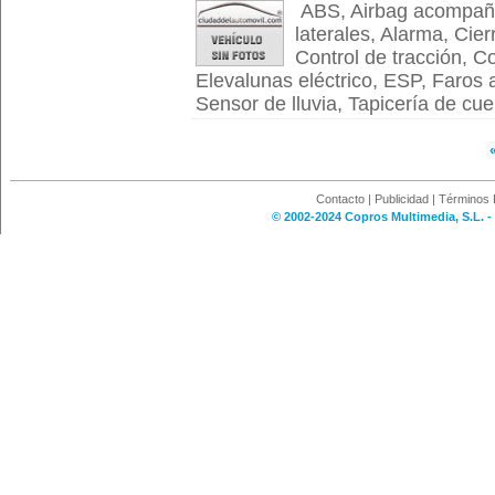
ABS, Airbag acompañan
laterales, Alarma, Cie
Control de tracción, Co
Elevalunas eléctrico, ESP, Faros a
Sensor de lluvia, Tapicería de cuer
Contacto
|
Publicidad
|
Términos 
© 2002-2024 Copros Multimedia, S.L. -