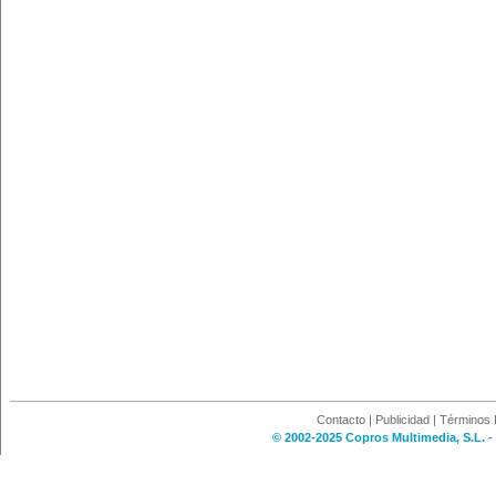
Contacto
|
Publicidad
|
Términos 
© 2002-2025 Copros Multimedia, S.L. -