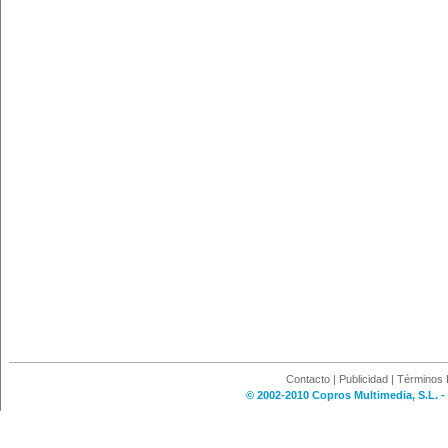
Contacto
|
Publicidad
|
Términos 
© 2002-2010 Copros Multimedia, S.L. -