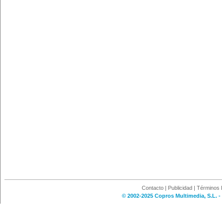
Contacto
|
Publicidad
|
Términos 
© 2002-2025 Copros Multimedia, S.L. -