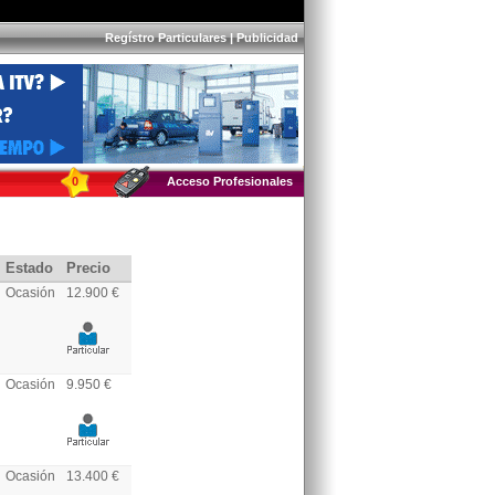
Regístro Particulares
|
Publicidad
0
Acceso Profesionales
Estado
Precio
Ocasión
12.900 €
Ocasión
9.950 €
Ocasión
13.400 €