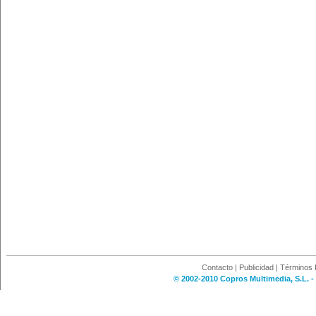
Contacto
|
Publicidad
|
Términos 
© 2002-2010 Copros Multimedia, S.L. -